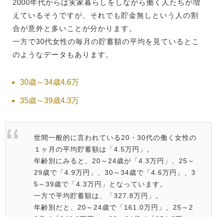
2000年代からは実家暮らしをしながら働く人たちが増
えているそうですが、それでも貯金無しという人の割
合が意外と多いことが分かります。
一方で30代女性の毎月の貯蓄額の平均を見ているとこ
のようなデータもあります。
30歳～34歳4.6万
35歳～39歳4.3万
世間一般的に言われている20・30代の働く女性の
１ヶ月の平均貯蓄額は「4.5万円」。
年齢別にみると、20～24歳が「4.3万円」、25～
29歳で「4.9万円」、30～34歳で「4.6万円」、3
5～39歳で「4.3万円」となっています。
一方で平均貯蓄額は、「327.8万円」。
年齢別だと、20～24歳で「161.0万円」、25～2