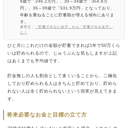
9歳で「246.2万円」、30～34歳で「354.8万
円」、35～39歳で「531.9万円」となっており、
年齢を重ねるごとに貯蓄額が増える傾向にありま
す。
参照元：
「貯蓄できない女子」から「貯蓄デキル女子」
に！
ひと月にこれだけの金額が貯蓄できれば1年で50万くら
いは貯められるので、じゅうぶんな気もしますが上記
はあくまでも平均値です。
貯金無しの人も割合として多くいることから、二極化
しており貯められる人はきちんと貯めており、貯めら
れない人は全く貯められないという現実が見えてきま
す。
将来必要なお金と目標の立て方