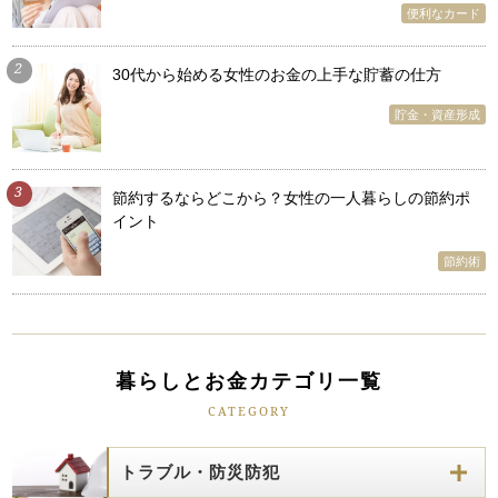
便利なカード
2
30代から始める女性のお金の上手な貯蓄の仕方
貯金・資産形成
3
節約するならどこから？女性の一人暮らしの節約ポ
イント
節約術
暮らしとお金カテゴリ一覧
CATEGORY
トラブル・防災防犯