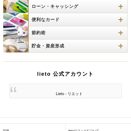
ローン・キャッシング
便利なカード
節約術
貯金・資産形成
lieto 公式アカウント
Lieto - リエット
TOP
lieto(リエット)について