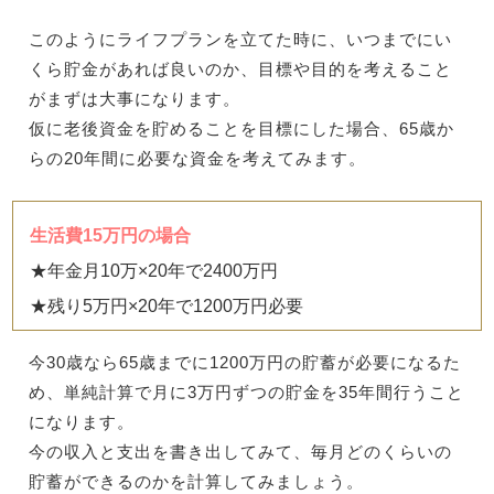
このようにライフプランを立てた時に、いつまでにい
くら貯金があれば良いのか、目標や目的を考えること
がまずは大事になります。
仮に老後資金を貯めることを目標にした場合、65歳か
らの20年間に必要な資金を考えてみます。
生活費15万円の場合
★年金月10万×20年で2400万円
★残り5万円×20年で1200万円必要
今30歳なら65歳までに1200万円の貯蓄が必要になるた
め、単純計算で月に3万円ずつの貯金を35年間行うこと
になります。
今の収入と支出を書き出してみて、毎月どのくらいの
貯蓄ができるのかを計算してみましょう。