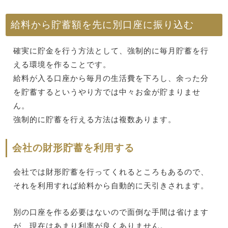
給料から貯蓄額を先に別口座に振り込む
確実に貯金を行う方法として、強制的に毎月貯蓄を行
える環境を作ることです。
給料が入る口座から毎月の生活費を下ろし、余った分
を貯蓄するというやり方では中々お金が貯まりませ
ん。
強制的に貯蓄を行える方法は複数あります。
会社の財形貯蓄を利用する
会社では財形貯蓄を行ってくれるところもあるので、
それを利用すれば給料から自動的に天引きされます。
別の口座を作る必要はないので面倒な手間は省けます
が、現在はあまり利率が良くありません。