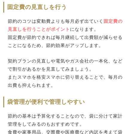
固定費の見直しを行う
節約のコツは変動費よりも毎月必ず出ていく
固定費の
見直しを行うことがポイント
になります。
固定費が節約できれば毎月継続して出費額が減らせる
ことになるため、節約効果がアップします。
契約プランの見直しや電気やガス会社の一本化、など
で割引があるかを見直してみましょう。
またスマホを格安スマホに切り替えることで、毎月の
出費も抑えられます。
袋管理が便利で管理しやすい
節約の基本は予算化することなので、袋に分けて家計
管理をしてみるのもおすすめです。
食費や家事用品、交際費や医療費など内訳を考えて袋