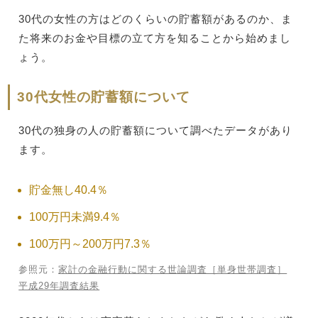
30代の女性の方はどのくらいの貯蓄額があるのか、ま
た将来のお金や目標の立て方を知ることから始めまし
ょう。
30代女性の貯蓄額について
30代の独身の人の貯蓄額について調べたデータがあり
ます。
貯金無し40.4％
100万円未満9.4％
100万円～200万円7.3％
参照元：
家計の金融行動に関する世論調査［単身世帯調査］
平成29年調査結果