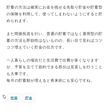
貯蓄の方法は確実にお金を残せる先取り貯金や貯蓄型
の保険を利用して、使ってしまわないようにすると貯
められます。
また間接投資を行い、普通の貯蓄ではなく運用型の貯
蓄の方法も即効性はないものの、長い目で見ればコツ
コツ増えていく貯金の仕方です。
一人暮らしの場合だと生活費で出費が多くなります
が、予算を立てて節約できる部分は見直しを行うこと
も大事です。
毎月の貯蓄額が増えると将来的にも安心ですね。
投資
貯金