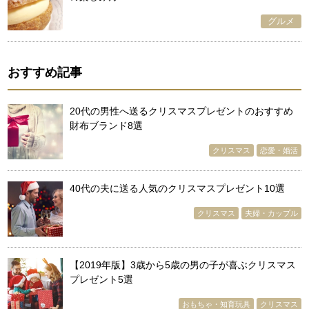
グルメ
おすすめ記事
20代の男性へ送るクリスマスプレゼントのおすすめ
財布ブランド8選
クリスマス
恋愛・婚活
40代の夫に送る人気のクリスマスプレゼント10選
クリスマス
夫婦・カップル
【2019年版】3歳から5歳の男の子が喜ぶクリスマス
プレゼント5選
おもちゃ・知育玩具
クリスマス