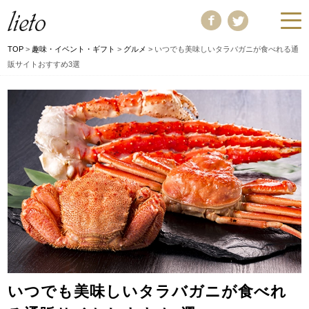
TOP
>
趣味・イベント・ギフト
>
グルメ
>
いつでも美味しいタラバガニが食べれる通
販サイトおすすめ3選
いつでも美味しいタラバガニが食べれ