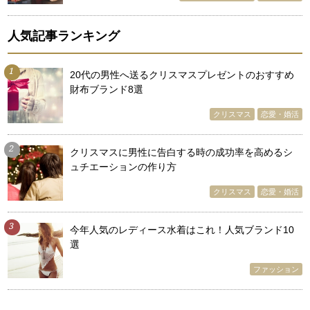
人気記事ランキング
1
20代の男性へ送るクリスマスプレゼントのおすすめ
財布ブランド8選
クリスマス
恋愛・婚活
2
クリスマスに男性に告白する時の成功率を高めるシ
ュチエーションの作り方
クリスマス
恋愛・婚活
3
今年人気のレディース水着はこれ！人気ブランド10
選
ファッション