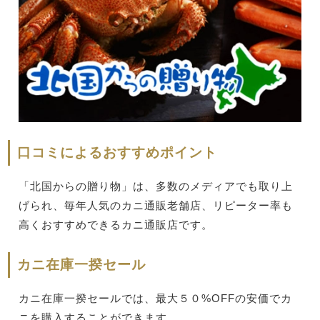
口コミによるおすすめポイント
「北国からの贈り物」は、多数のメディアでも取り上
げられ、毎年人気のカニ通販老舗店、リピーター率も
高くおすすめできるカニ通販店です。
カニ在庫一揆セール
カニ在庫一揆セールでは、最大５０%OFFの安価でカ
ニを購入することができます。