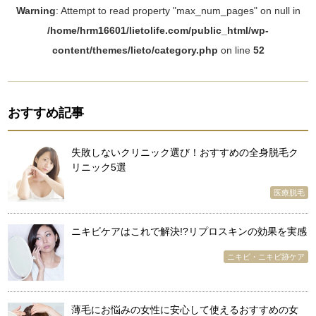
Warning
: Attempt to read property "max_num_pages" on null in
/home/hrm16601/lietolife.com/public_html/wp-
content/themes/lieto/category.php
on line
52
おすすめ記事
失敗しないクリニック選び！おすすめの全身脱毛ク
リニック5選
医療脱毛
ニキビケアはこれで解決!?リプロスキンの効果を実感
ニキビ・ニキビ跡ケア
薄毛にお悩みの女性に安心して使えるおすすめの女