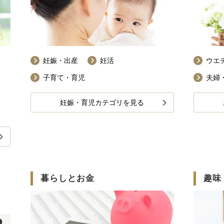
妊娠・出産
妊活
ウエ
子育て・育児
夫婦
妊娠・育児カテゴリを見る
暮らしとお金
趣味