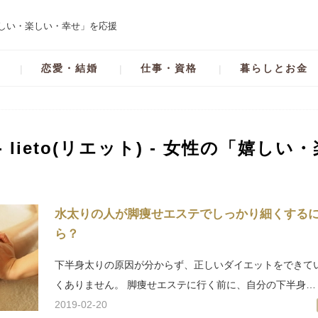
の「嬉しい・楽しい・幸せ」を応援
恋愛・結婚
仕事・資格
暮らしとお金
 lieto(リエット) - 女性の「嬉し
水太りの人が脚痩せエステでしっかり細くする
ら？
下半身太りの原因が分からず、正しいダイエットをできて
くありません。 脚痩せエステに行く前に、自分の下半身…
2019-02-20