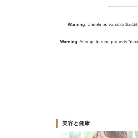
Warning
: Undefined variable $addit
Warning
: Attempt to read property "m
美容と健康