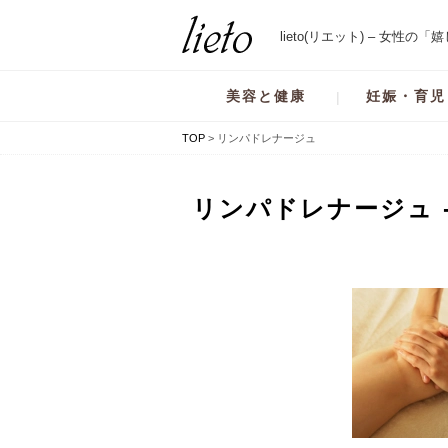
lieto(リエット) – 女性
美容と健康
妊娠・育児
TOP
>
リンパドレナージュ
リンパドレナージュ -