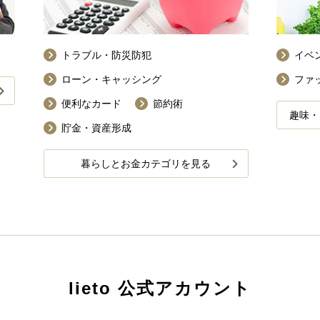
トラブル・防災防犯
イベ
ローン・キャッシング
ファ
便利なカード
節約術
趣味・
貯金・資産形成
暮らしとお金カテゴリを見る
lieto 公式アカウント