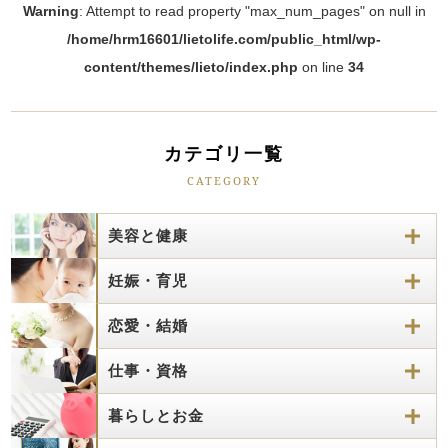
Warning
: Attempt to read property "max_num_pages" on null in
/home/hrm16601/lietolife.com/public_html/wp-
content/themes/lieto/index.php
on line
34
カテゴリ一覧
CATEGORY
美容と健康
妊娠・育児
恋愛・結婚
仕事・資格
暮らしとお金