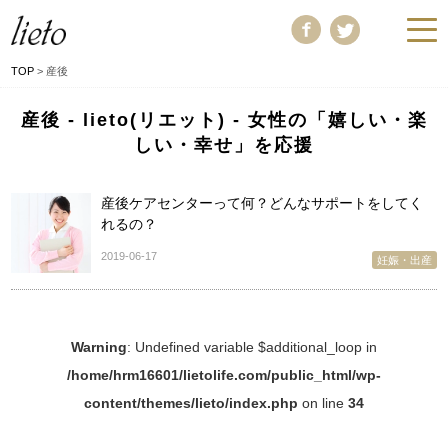
TOP
>
産後
産後 - lieto(リエット) - 女性の「嬉しい・楽
しい・幸せ」を応援
産後ケアセンターって何？どんなサポートをしてく
れるの？
2019-06-17
妊娠・出産
Warning
: Undefined variable $additional_loop in
/home/hrm16601/lietolife.com/public_html/wp-
content/themes/lieto/index.php
on line
34