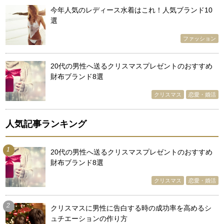
今年人気のレディース水着はこれ！人気ブランド10
選
ファッション
20代の男性へ送るクリスマスプレゼントのおすすめ
財布ブランド8選
クリスマス
恋愛・婚活
人気記事ランキング
1
20代の男性へ送るクリスマスプレゼントのおすすめ
財布ブランド8選
クリスマス
恋愛・婚活
2
クリスマスに男性に告白する時の成功率を高めるシ
ュチエーションの作り方