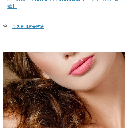
式】
キス専用唇美容液