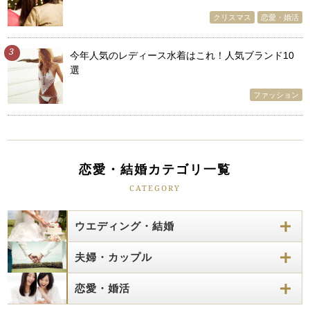
クリスマス
恋愛・婚活
3
今年人気のレディース水着はこれ！人気ブランド10
選
ファッション
恋愛・結婚カテゴリ一覧
CATEGORY
ウエディング・結婚
夫婦・カップル
恋愛・婚活