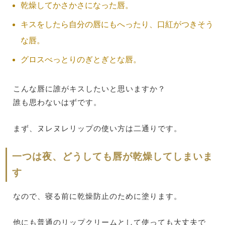
乾燥してかさかさになった唇。
キスをしたら自分の唇にもへったり、口紅がつきそう
な唇。
グロスべっとりのぎとぎとな唇。
こんな唇に誰がキスしたいと思いますか？
誰も思わないはずです。
まず、ヌレヌレリップの使い方は二通りです。
一つは夜、どうしても唇が乾燥してしまいま
す
なので、寝る前に乾燥防止のために塗ります。
他にも普通のリップクリームとして使っても大丈夫で