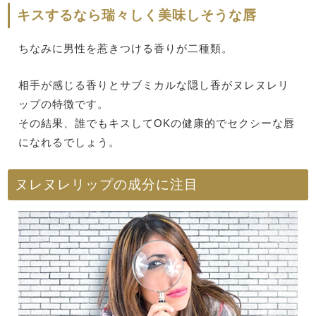
キスするなら瑞々しく美味しそうな唇
ちなみに男性を惹きつける香りが二種類。
相手が感じる香りとサブミカルな隠し香がヌレヌレリ
ップの特徴です。
その結果、誰でもキスしてOKの健康的でセクシーな唇
になれるでしょう。
ヌレヌレリップの成分に注目