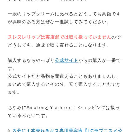
一般のリップクリームに比べるとどうしても高額です
が興味のある方はぜひ一度試してみてください。
ヌレヌレリップは実店舗では取り扱っていません
ので
どうしても、通販で取り寄せることになります。
購入するならやっぱり
公式サイト
からの購入が一番で
す。
公式サイトだと品物を間違えることもありませんし、
まとめて購入するとその分、安く購入することもでき
ます。
ちなみにAmazonとＹａｈｏｏ！ショッピングは扱っ
ているみたいです。
３分に１本売れるキス専用美容液【LCラブコスメ公