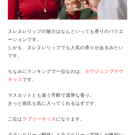
ヌレヌレリップの魅力はなんといっても香りのバリエ
ーションです。
しかも、ヌレヌレリップでも人気の香りがあるみたい
です。
ちなみにランキングで一位なのは、
ホウジュンブドウ
キッス
です。
マスカットとも違う芳醇で濃厚な香り。
きっと彼氏も気に入ってくれるはずです。
二位は
ラブリーキッス
になります。
クランベリー（酸味）とラズベリー（甘味）が微妙に